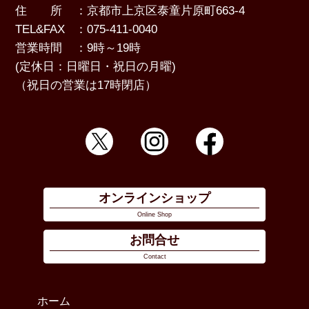
住 所
：京都市上京区泰童片原町663-4
TEL&FAX
：075-411-0040
営業時間
：9時～19時
(定休日：日曜日・祝日の月曜)
（祝日の営業は17時閉店）
オンラインショップ
Online Shop
お問合せ
Contact
ホーム