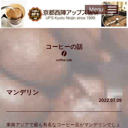
Menu
コーヒーの話
coffee-talk
マンデリン
2022.07.09
東南アジアで最も有名なコーヒー豆がマンデリンでしょ