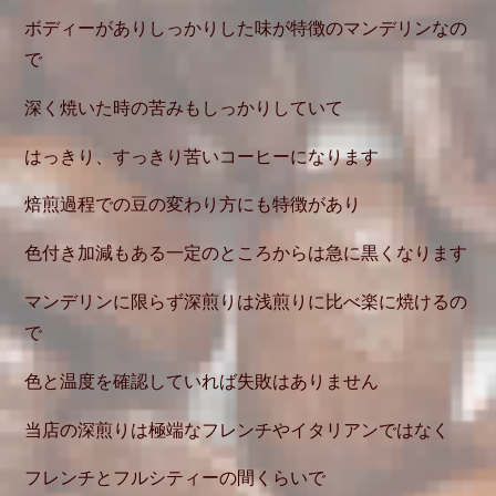
ボディーがありしっかりした味が特徴のマンデリンなの
で
深く焼いた時の苦みもしっかりしていて
はっきり、すっきり苦いコーヒーになります
焙煎過程での豆の変わり方にも特徴があり
色付き加減もある一定のところからは急に黒くなります
マンデリンに限らず深煎りは浅煎りに比べ楽に焼けるの
で
色と温度を確認していれば失敗はありません
当店の深煎りは極端なフレンチやイタリアンではなく
フレンチとフルシティーの間くらいで