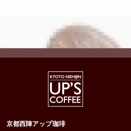
京都西陣アップ珈琲