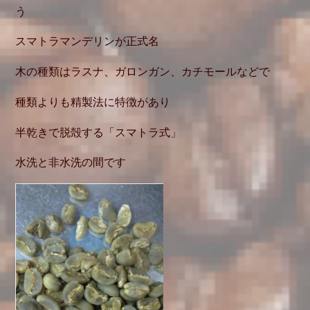
う
スマトラマンデリンが正式名
木の種類はラスナ、ガロンガン、カチモールなどで
種類よりも精製法に特徴があり
半乾きで脱殻する「スマトラ式」
水洗と非水洗の間です