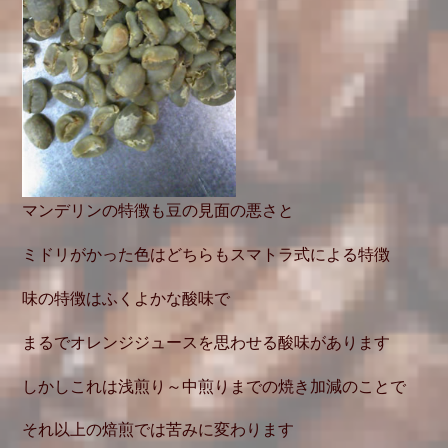
マンデリンの特徴も豆の見面の悪さと
ミドリがかった色はどちらもスマトラ式による特徴
味の特徴はふくよかな酸味で
まるでオレンジジュースを思わせる酸味があります
しかしこれは浅煎り～中煎りまでの焼き加減のことで
それ以上の焙煎では苦みに変わります