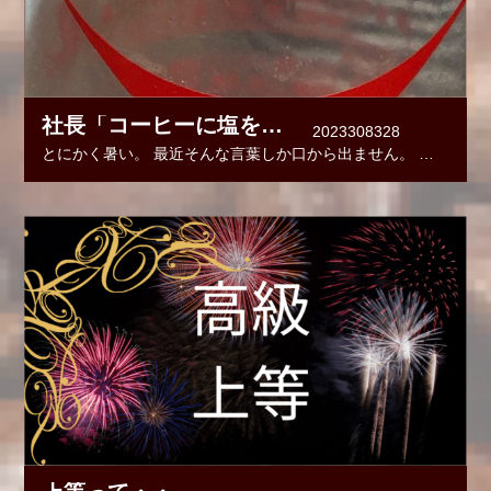
社長「コーヒーに塩を入れて飲む！」
2023308328
とにかく暑い。 最近そんな言葉しか口から出ません。 お買い物に行って近所の人と会っても