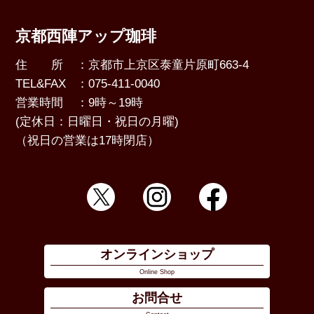
京都西陣アップ珈琲
住 所
：京都市上京区泰童片原町663-4
TEL&FAX
：075-411-0040
営業時間
：9時～19時
(定休日：日曜日・祝日の月曜)
（祝日の営業は17時閉店）
オンラインショップ
Online Shop
お問合せ