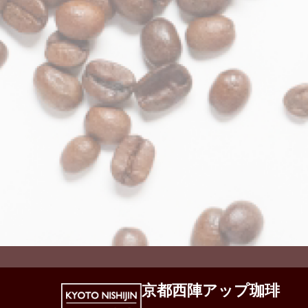
京都西陣アップ珈琲