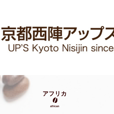
アフリカ
african