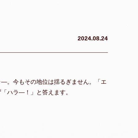
2024.08.24
ラ—。今もその地位は揺るぎません。「エ
ず「ハラ—！」と答えます。