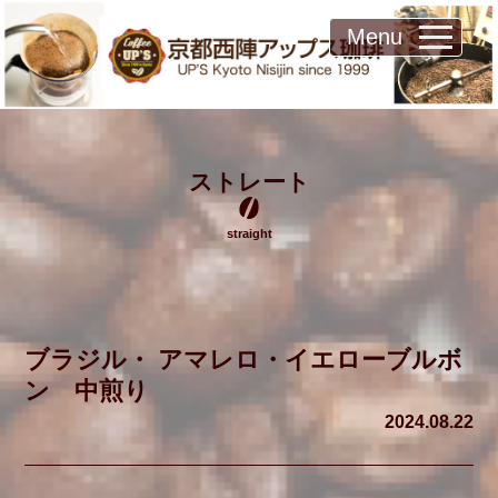
Menu
ストレート
straight
ブラジル・ アマレロ・イエローブルボ
ン 中煎り
2024.08.22