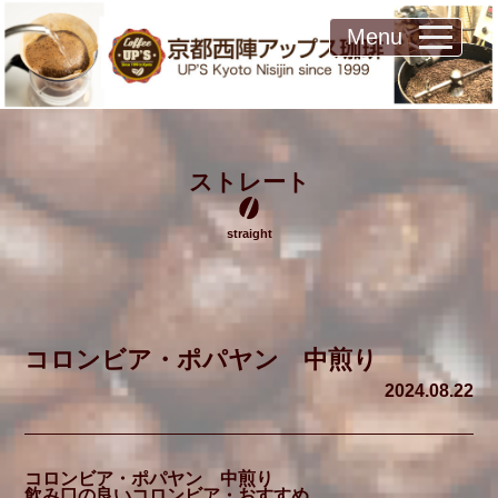
Menu
ストレート
straight
コロンビア・ポパヤン 中煎り
2024.08.22
コロンビア・ポパヤン 中煎り
飲み口の良いコロンビア・おすすめ