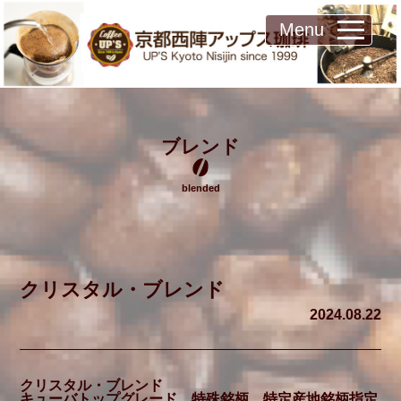
Menu
ブレンド
blended
クリスタル・ブレンド
2024.08.22
クリスタル・ブレンド
キューバトップグレード 特殊銘柄、特定産地銘柄指定