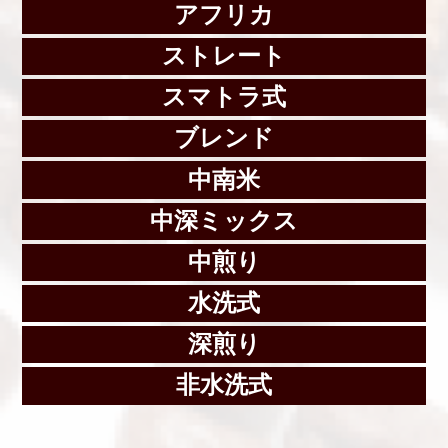
アフリカ
ストレート
スマトラ式
ブレンド
中南米
中深ミックス
中煎り
水洗式
深煎り
非水洗式