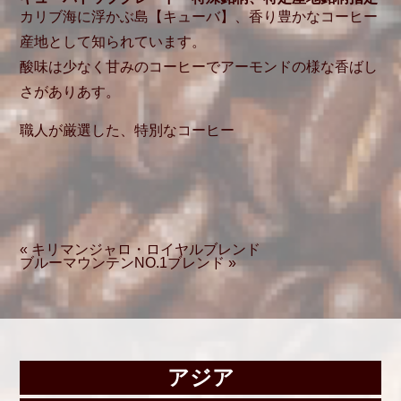
カリブ海に浮かぶ島【キューバ】、香り豊かなコーヒー
産地として知られています。
酸味は少なく甘みのコーヒーでアーモンドの様な香ばし
さがありあす。
職人が厳選した、特別なコーヒー
« キリマンジャロ・ロイヤルブレンド
ブルーマウンテンNO.1ブレンド »
アジア